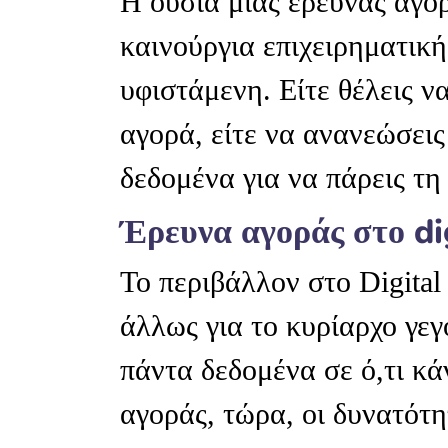
Η ουσία μιας έρευνας αγορ
καινούργια επιχειρηματικ
υφιστάμενη. Είτε θέλεις ν
αγορά, είτε να ανανεώσεις
δεδομένα για να πάρεις τ
Έρευνα αγοράς στο di
Το περιβάλλον στο Digital
άλλως για το κυρίαρχο γεγ
πάντα δεδομένα σε ό,τι κά
αγοράς, τώρα, οι δυνατότητ