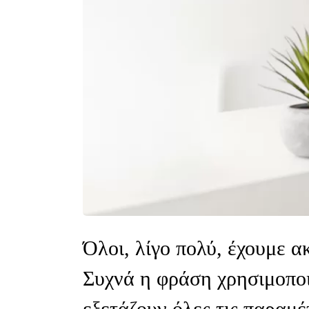
Όλοι, λίγο πολύ, έχουμε α
Συχνά η φράση χρησιμοποι
εξετάζουν όλες τις παραμέ