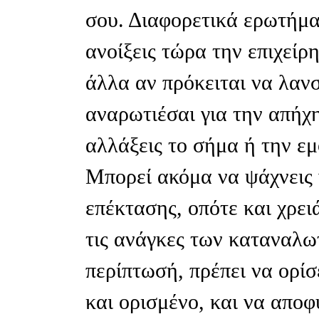
σου. Διαφορετικά ερωτήματ
ανοίξεις τώρα την επιχεί
άλλα αν πρόκειται να λανσ
αναρωτιέσαι για την απήχη
αλλάξεις το σήμα ή την ε
Μπορεί ακόμα να ψάχνεις ν
επέκτασης, οπότε και χρει
τις ανάγκες των καταναλωτ
περίπτωσή, πρέπει να ορί
και ορισμένο, και να αποφ