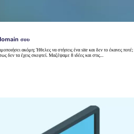
 domain σου
ιμοποιήσει ακόμη; Ήθελες να στήσεις ένα site και δεν το έκανες ποτέ
ως δεν τα έχεις σκεφτεί. Μαζέψαμε 8 ιδέες και στις...