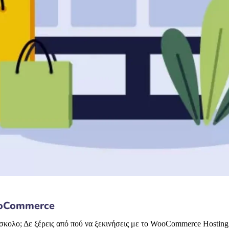
WooCommerce
ι δύσκολο; Δε ξέρεις από πού να ξεκινήσεις με το WooCommerce Hosti