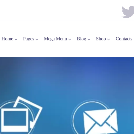
Home
Pages
Mega Menu
Blog
Shop
Contacts