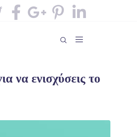
α να ενισχύσεις το