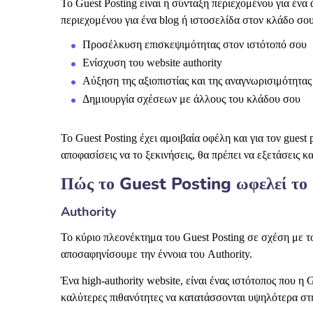
Το Guest Posting είναι η σύνταξη περιεχομένου για ένα
περιεχομένου για ένα blog ή ιστοσελίδα στον κλάδο σου.
Προσέλκυση επισκεψιμότητας στον ιστότοπό σου
Ενίσχυση του website authority
Αύξηση της αξιοπιστίας και της αναγνωρισιμότητας
Δημιουργία σχέσεων με άλλους του κλάδου σου
Το Guest Posting έχει αμοιβαία οφέλη και για τον guest
αποφασίσεις να το ξεκινήσεις, θα πρέπει να εξετάσεις κα
Πώς το Guest Posting ωφελεί το
Authority
Το κύριο πλεονέκτημα του Guest Posting σε σχέση με το
αποσαφηνίσουμε την έννοια του Authority.
Ένα high-authority website, είναι ένας ιστότοπος που η
καλύτερες πιθανότητες να κατατάσσονται υψηλότερα στη