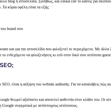
 άλλο blog ή ιστοσελίδα. Συνήθως, και ειδικά εάν το κάνεις για σκοπ
 Τα κύρια οφέλη είναι τα εξής:
 του brand σου
 poster και για την ιστοσελίδα που φιλοξενεί το περιεχόμενο. Με άλλα 
ι το ενδεχόμενο να φιλοξενήσεις κι εσύ στον δικό σου ιστότοπο guest 
 SEO;
 SEO, είναι η αύξηση του website authority. Για να καταλάβεις πώς α
 Google θεωρεί αξιόπιστο και αποτελεί αυθεντία στον κλάδο του. Οι ι
 Google συγκριτικά με αντίστοιχους ιστότοπους.