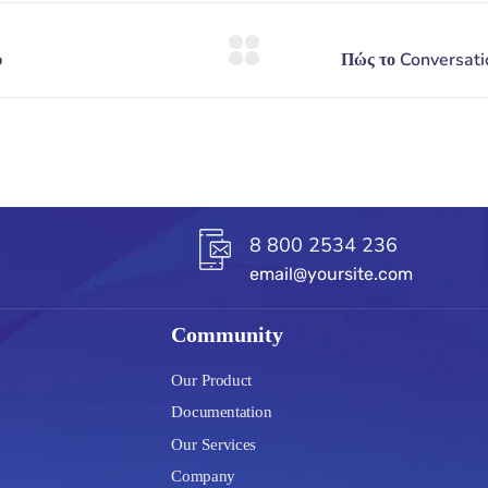
8 800 2534 236
email@yoursite.com
Community
Our Product
Documentation
Our Services
Company