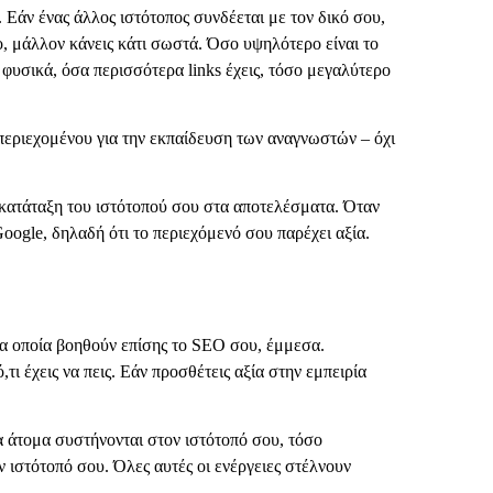
. Εάν ένας άλλος ιστότοπος συνδέεται με τον δικό σου,
πο, μάλλον κάνεις κάτι σωστά. Όσο υψηλότερο είναι το
 φυσικά, όσα περισσότερα links έχεις, τόσο μεγαλύτερο
 περιεχομένου για την εκπαίδευση των αναγνωστών – όχι
ην κατάταξη του ιστότοπού σου στα αποτελέσματα. Όταν
Google, δηλαδή ότι το περιεχόμενό σου παρέχει αξία.
 τα οποία βοηθούν επίσης το SEO σου, έμμεσα.
ι έχεις να πεις. Εάν προσθέτεις αξία στην εμπειρία
ρα άτομα συστήνονται στον ιστότοπό σου, τόσο
 ιστότοπό σου. Όλες αυτές οι ενέργειες στέλνουν