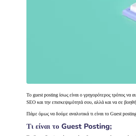
Το guest posting ίσως είναι ο γρηγορότερος τρόπος να α
SEO και την επισκεψιμότητά σου, αλλά και να σε βοηθή
Πάμε όμως να δούμε αναλυτικά τι είναι το Guest posting
Τι είναι το Guest Posting;