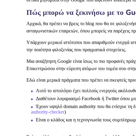
Πώς μπορώ να ξεκινήσω με το Gu
Αρχικά, θα πρέπει να βρεις το blog που θα σε φιλοξενήσ
ανταγωνιστικών εταιρειών, όπου μπορείς να παρέχεις πρ
Υπάρχουν μερικοί ιστότοποι που απαριθμούν ενεργά ιστο
την ποιότητα φιλοξενίας που πραγματικά στοχεύεις.
Μια αναζήτηση Google είναι ίσως το πιο προφανές πράγμ
Επικεντρώσου στην εύρεση ατόμων του τομέα σου στην α
Εδώ είναι μερικά πράγματα που πρέπει να σκεφτείς πριν ε
Αυτό το ιστολόγιο έχει πολλούς ενεργούς ακόλουθ
Διαθέτουν λογαριασμό Facebook ή Twitter όπου μοιρ
Έχουν υψηλό domain authority που θα ενίσχυε τη 
authority-checker
)
Είναι ο κλάδος και η τεχνογνωσία τους συμπληρωμα