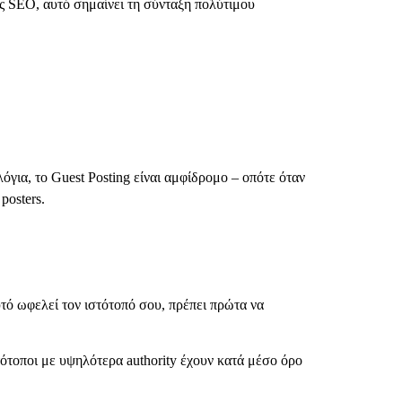
ούς SEO, αυτό σημαίνει τη σύνταξη πολύτιμου
λόγια, το Guest Posting είναι αμφίδρομο – οπότε όταν
posters.
υτό ωφελεί τον ιστότοπό σου, πρέπει πρώτα να
στότοποι με υψηλότερα authority έχουν κατά μέσο όρο