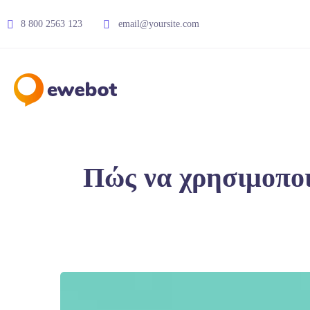
8 800 2563 123
email@yoursite.com
Πώς να χρησιμοποι