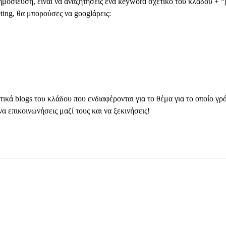
μοσίευση, είναι να αναζητήσεις ένα keyword σχετικό του κλάδου + “gu
ting, θα μπορούσες να googlάρεις:
ικά blogs του κλάδου που ενδιαφέρονται για το θέμα για το οποίο γρά
 να επικοινωνήσεις μαζί τους και να ξεκινήσεις!