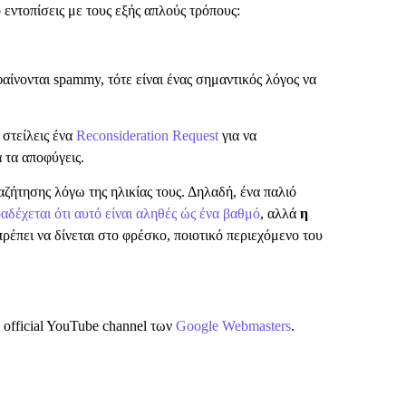
 εντοπίσεις με τους εξής απλούς τρόπους:
 φαίνονται spammy, τότε είναι ένας σημαντικός λόγος να
 στείλεις ένα
Reconsideration Request
για να
 τα αποφύγεις.
ζήτησης λόγω της ηλικίας τους. Δηλαδή, ένα παλιό
αδέχεται ότι αυτό είναι αληθές ώς ένα βαθμό
, αλλά
η
πρέπει να δίνεται στο φρέσκο, ποιοτικό περιεχόμενο του
 official YouTube channel των
Google Webmasters
.