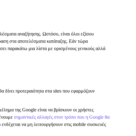
ελέσματα αναζήτησης. Ωστόσο, είναι όλοι εξίσου
δραση στα αποτελέσματα κατάταξης. Εάν τώρα
άσει παρακάτω μια λίστα με ορισμένους γενικούς αλλά
θα δίνει προτεραιότητα στα sites που εφαρμόζουν
έλημα της Google είναι να βρίσκουν οι χρήστες
μένουμε
σημαντικές αλλαγές στον τρόπο που η Google θα
υ ενδέχεται να μη λειτουργήσουν στις mobile συσκευές