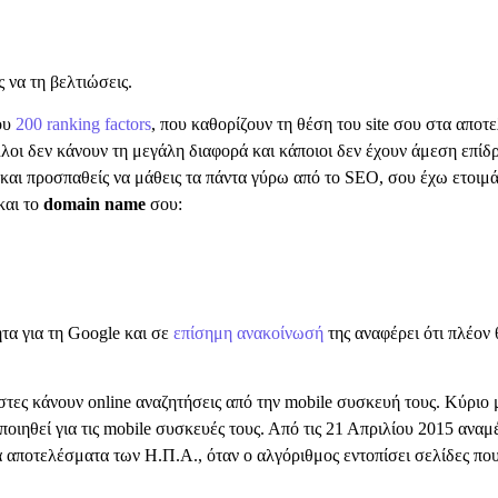
,
ς να τη βελτιώσεις.
που
200 ranking factors
, που καθορίζουν τη θέση του site σου στα αποτ
λλοι δεν κάνουν τη μεγάλη διαφορά και κάποιοι δεν έχουν άμεση επί
h και προσπαθείς να μάθεις τα πάντα γύρω από το SEO, σου έχω ετοιμ
και το
domain name
σου:
τα για τη Google και σε
επίσημη ανακοίνωσή
της αναφέρει ότι πλέον 
τες κάνουν online αναζητήσεις από την mobile συσκευή τους. Κύριο μ
ποιηθεί για τις mobile συσκευές τους. Από τις 21 Απριλίου 2015 ανα
ά αποτελέσματα των Η.Π.Α., όταν ο αλγόριθμος εντοπίσει σελίδες πο