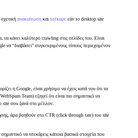
η σχετική
ανακοίνωση
και
τσέκαρε
εάν το desktop site
 να κάνει καλύτερο crawling στις σελίδες του. Είναι
oogle να “διαβάσει” συγκεκριμένους τύπους περιεχομένου
ίζει η Google, είναι χρήσιμο να έχεις κατά νου ότι τα
 WebSpam Team) εξηγεί ότι είναι πιο σημαντικό να
ο site σου ξανά στο μέλλον.
ης, άρα βοηθούν στο CTR (click through rate) του site
σημαντικό να τσεκάρεις κάποια βασικά στοιχεία που