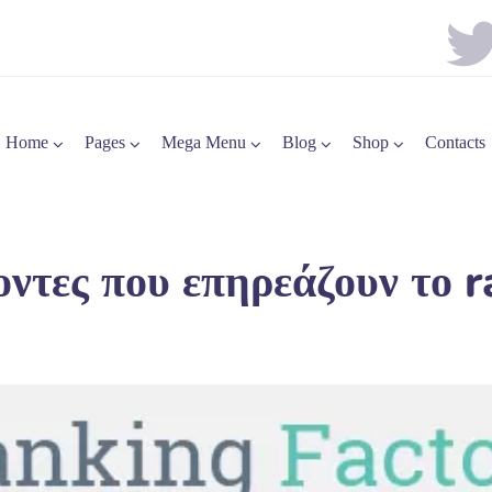
Home
Pages
Mega Menu
Blog
Shop
Contacts
ντες που επηρεάζουν το r