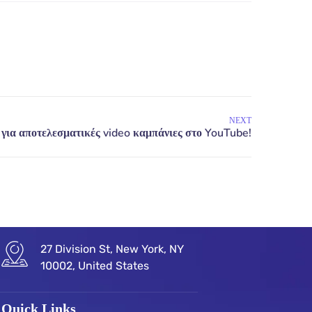
NEXT
27 Division St, New York, NY
10002, United States
Quick Links