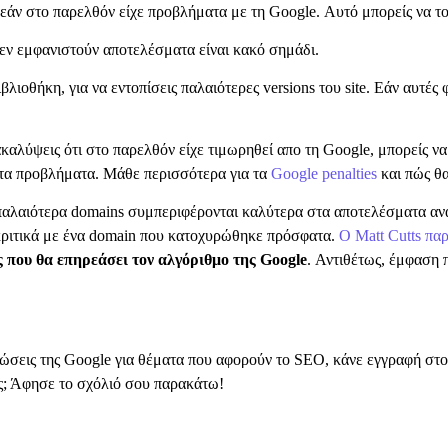
ς εάν στο παρελθόν είχε προβλήματα με τη Google. Αυτό μπορείς να το
ν δεν εμφανιστούν αποτελέσματα είναι κακό σημάδι.
ιβλιοθήκη, για να εντοπίσεις παλαιότερες versions του site. Εάν αυτές
καλύψεις ότι στο παρελθόν είχε τιμωρηθεί απο τη Google, μπορείς να
ι τα προβλήματα. Μάθε περισσότερα για τα
Google penalties
και πώς θα
παλαιότερα domains συμπεριφέρονται καλύτερα στα αποτελέσματα ανα
γκριτικά με ένα domain που κατοχυρώθηκε πρόσφατα.
Ο Matt Cutts παρ
ς που θα επηρεάσει τον αλγόριθμο της Google
. Αντιθέτως, έμφαση 
ερώσεις της Google για θέματα που αφορούν το SEO, κάνε εγγραφή στο
ές; Άφησε το σχόλιό σου παρακάτω!