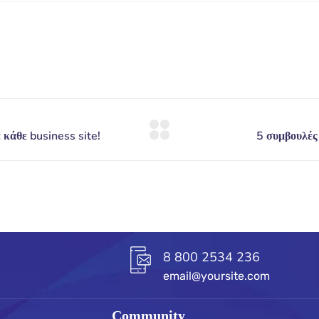
8 800 2534 236
email@yoursite.com
Community