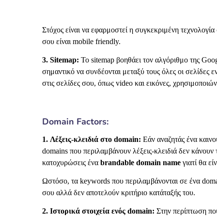
Στόχος είναι να εφαρμοστεί η συγκεκριμένη τεχνολογία 
σου είναι mobile friendly.
3. Sitemap:
Το sitemap βοηθάει τον αλγόριθμο της Googl
σημαντικό να συνδέονται μεταξύ τους όλες οι σελίδες εν
στις σελίδες σου, όπως video και εικόνες, χρησιμοποιώ
Domain Factors:
1. Λέξεις-κλειδιά στο domain:
Εάν αναζητάς ένα καινού
domains που περιλαμβάνουν λέξεις-κλειδιά δεν κάνουν 
κατοχυρώσεις ένα
brandable domain name
γιατί θα εί
Ωστόσο, τα keywords που περιλαμβάνονται σε ένα dom
σου αλλά δεν αποτελούν κριτήριο κατάταξής του.
2. Ιστορικά στοιχεία ενός domain:
Στην περίπτωση που