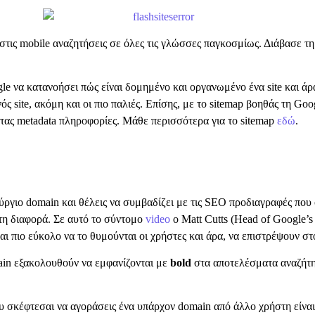
στις mobile αναζητήσεις σε όλες τις γλώσσες παγκοσμίως. Διάβασε τ
e να κατανοήσει πώς είναι δομημένο και οργανωμένο ένα site και άρα,
ός site, ακόμη και οι πιο παλιές. Επίσης, με το sitemap βοηθάς τη G
ντας metadata πληροφορίες. Μάθε περισσότερα για το sitemap
εδώ
.
ργιο domain και θέλεις να συμβαδίζει με τις SEO προδιαγραφές που ορ
τη διαφορά. Σε αυτό το σύντομο
video
ο Matt Cutts (Head of Google’s
ναι πιο εύκολο να το θυμούνται οι χρήστες και άρα, να επιστρέψουν στ
ain εξακολουθούν να εμφανίζονται με
bold
στα αποτελέσματα αναζήτησ
 σκέφτεσαι να αγοράσεις ένα υπάρχον domain από άλλο χρήστη είναι 