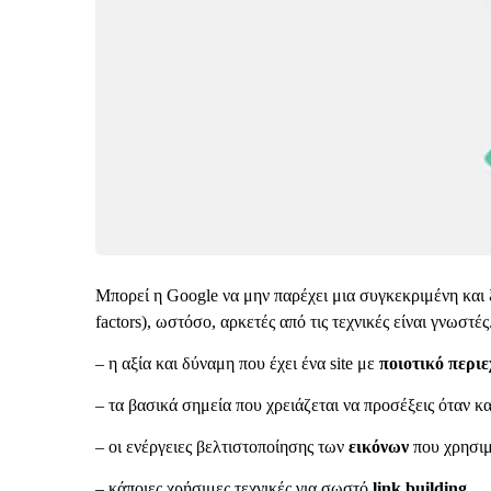
Μπορεί η Google να μην παρέχει μια συγκεκριμένη και 
factors), ωστόσο, αρκετές από τις τεχνικές είναι γνωστ
– η αξία και δύναμη που έχει ένα site με
ποιοτικό περι
– τα βασικά σημεία που χρειάζεται να προσέξεις όταν κ
– οι ενέργειες βελτιστοποίησης των
εικόνων
που χρησιμ
– κάποιες χρήσιμες τεχνικές για σωστό
link building
,