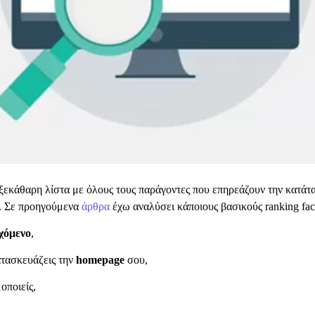
ξεκάθαρη λίστα με όλους τους παράγοντες που επηρεάζουν την κατάτα
ές. Σε προηγούμενα
άρθρα
έχω αναλύσει κάποιους βασικούς ranking fac
εχόμενο
,
ατασκευάζεις την
homepage
σου,
οποιείς,