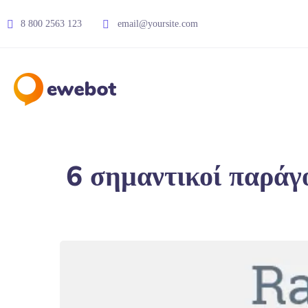
8 800 2563 123
email@yoursite.com
6 σημαντικοί παράγο