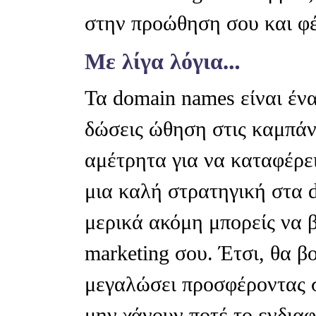
στην προώθηση σου και φέ
Με λίγα λόγια…
Τα domain names είναι ένα
δώσεις ώθηση στις καμπάν
αμέτρητα για να καταφέρει
μια καλή στρατηγική στα 
μερικά ακόμη μπορείς να 
marketing σου. Έτσι, θα β
μεγαλώσει προσφέροντας σ
μην χάνουν ποτέ το ενδιαφ