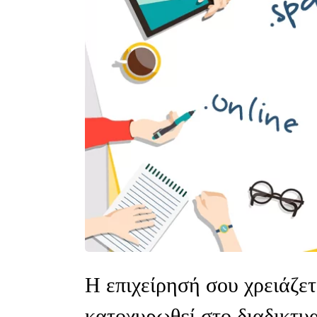
Η επιχείρησή σου χρειάζε
κατοχυρωθεί στο διαδικτυα