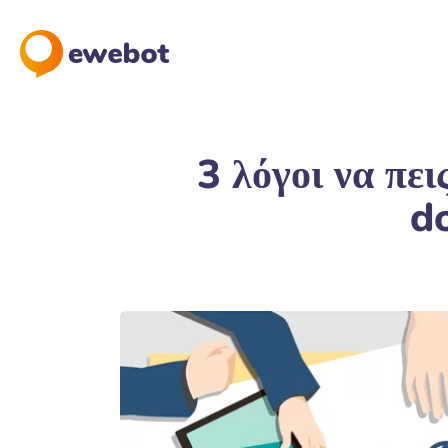
3 λόγοι να πει
d