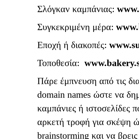
Σλόγκαν καμπάνιας:
www.
Συγκεκριμένη μέρα:
www.b
Εποχή ή διακοπές:
www.su
Τοποθεσία:
www.bakery.
Πάρε έμπνευση από τις δια
domain names ώστε να δημ
καμπάνιες ή ιστοσελίδες 
αρκετή τροφή για σκέψη ώ
brainstorming και να βρει