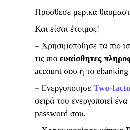
Πρόσθεσε μερικά θαυμαστ
Και είσαι έτοιμος!
– Χρησιμοποίησε τα πιο ι
τις πιο
ευαίσθητες πληρο
account σου ή το ebanking 
– Ενεργοποίησε
Two-facto
σειρά του ενεργοποιεί ένα
password σου.