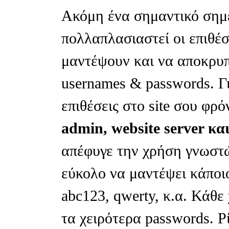
Ακόμη ένα σημαντικό σημε
πολλαπλασιαστεί οι επιθέ
μαντέψουν και να αποκρυ
usernames & passwords. Γι
επιθέσεις στο site σου φρ
admin, website server κ
απέφυγε την χρήση γνωστώ
εύκολο να μαντέψει κάποιο
abc123, qwerty, κ.α. Κάθε
τα χειρότερα passwords. Ρ