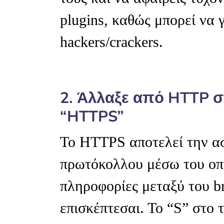
plugins, καθώς μπορεί να 
hackers/crackers.
2. Άλλαξε από HTTP 
“HTTPS”
Το HTTPS αποτελεί την α
πρωτόκολλου μέσω του οπ
πληροφορίες μεταξύ του b
επισκέπτεσαι. Το “S” στο 