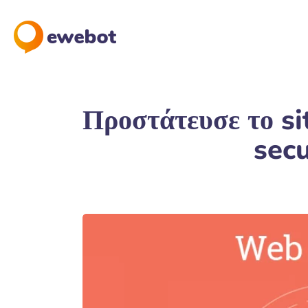
Προστάτευσε το si
secu