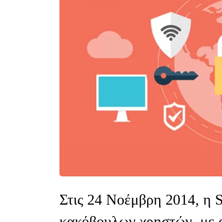
Στις 24 Νοέμβρη 2014, η S
κακόβουλων χρηστών, με 