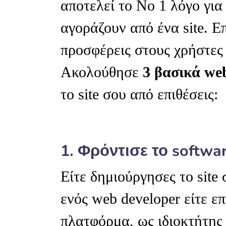
αποτελεί το Νο 1 λόγο για
αγοράζουν από ένα site. Ε
προσφέρεις στους χρήστες 
Ακολούθησε
3 βασικά web
το site σου από επιθέσεις:
1. Φρόντισε το softwa
Είτε δημιούργησες το site
ενός web developer είτε επ
πλατφόρμα, ως ιδιοκτήτης 